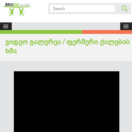
ვიდეო გალერეა
/ ფერმერი ქალების
ხმა