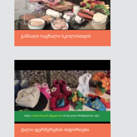
ჯანსაღი საგზალი სკოლისთვის
ქალი ფერმერების ისტორიები