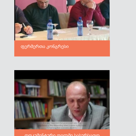
ფერმერთა კონგრესი
დოკუმენტური ფილმი სასურსათო