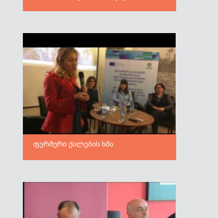
ფერმერი ქალების ხმა