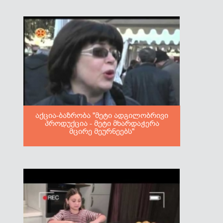
აქცია-ბაზრობა "მეტი ადგილობრივი
პროდუქცია - მეტი მხარდაჭერა
მცირე მეურნეებს"