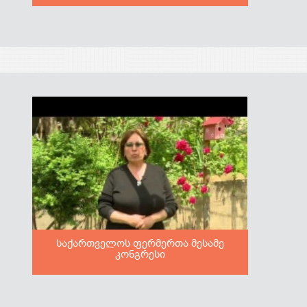
საქართველოს ფერმერთა მესამე
კონგრესი